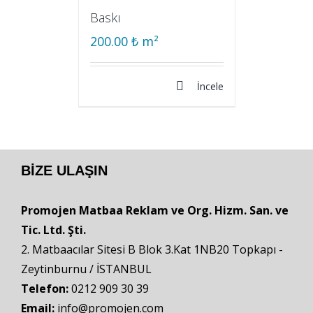
Baskı
200.00
₺
m²
İncele
BIZE ULAŞIN
Promojen Matbaa Reklam ve Org. Hizm. San. ve
Tic. Ltd. Şti.
2. Matbaacılar Sitesi B Blok 3.Kat 1NB20 Topkapı -
Zeytinburnu / İSTANBUL
Telefon:
0212 909 30 39
Email:
info@promojen.com