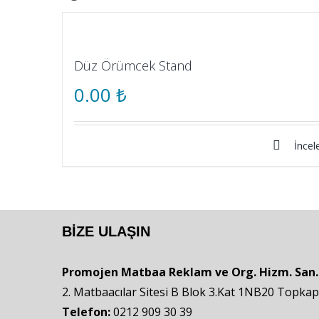
Düz Örümcek Stand
0.00
₺
İncel
BIZE ULAŞIN
Promojen Matbaa Reklam ve Org. Hizm. San. ve
2. Matbaacılar Sitesi B Blok 3.Kat 1NB20 Topka
Telefon:
0212 909 30 39