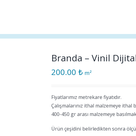
Branda – Vinil Dijita
200.00
₺
m²
Fiyatlarımız metrekare fiyatıdır.
Çalışmalarınız ithal malzemeye ithal 
400-450 gr arası malzemeye basılmak
Ürün çeşidini belirledikten sonra ölçüle