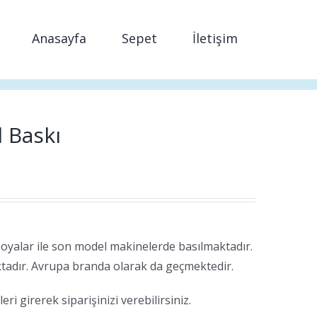
Anasayfa
Sepet
İletişim
l Baskı
boyalar ile son model makinelerde basılmaktadır.
tadır. Avrupa branda olarak da geçmektedir.
ri girerek siparişinizi verebilirsiniz.