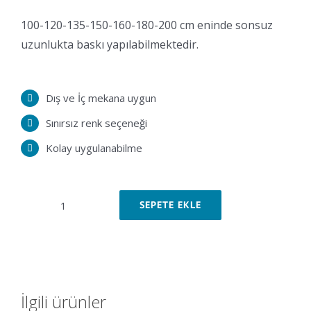
100-120-135-150-160-180-200 cm eninde sonsuz
uzunlukta baskı yapılabilmektedir.
Dış ve İç mekana uygun
Sınırsız renk seçeneği
Kolay uygulanabilme
SEPETE EKLE
Düz
Örümcek
Stand
adet
İlgili ürünler