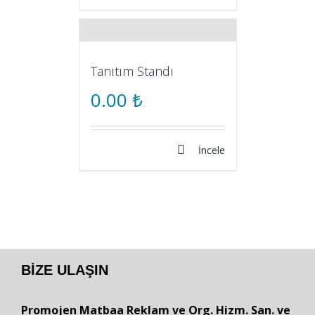
Tanıtım Standı
0.00
₺
İncele
BIZE ULAŞIN
Promojen Matbaa Reklam ve Org. Hizm. San. ve