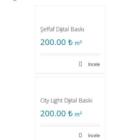
Şeffaf Dijital Baskı
200.00
₺
m²
İncele
City Light Dijital Baskı
200.00
₺
m²
İncele