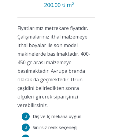
200.00
₺
m²
Fiyatlarımız metrekare fiyatıdır.
Çalışmalarınız ithal malzemeye
ithal boyalar ile son model
makinelerde basılmaktadır. 400-
450 gr arası malzemeye
basılmaktadır. Avrupa branda
olarak da geçmektedir. Ürün
çeşidini belirledikten sonra
ölçüleri girerek siparişinizi
verebilirsiniz.
Dış ve İç mekana uygun
Sınırsız renk seçeneği