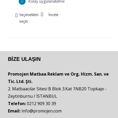
Kolay uygulanabilme
Seçenekleri
İncele
seçin
BIZE ULAŞIN
Promojen Matbaa Reklam ve Org. Hizm. San. ve
Tic. Ltd. Şti.
2. Matbaacılar Sitesi B Blok 3.Kat 1NB20 Topkapı -
Zeytinburnu / İSTANBUL
Telefon:
0212 909 30 39
Email:
info@promojen.com