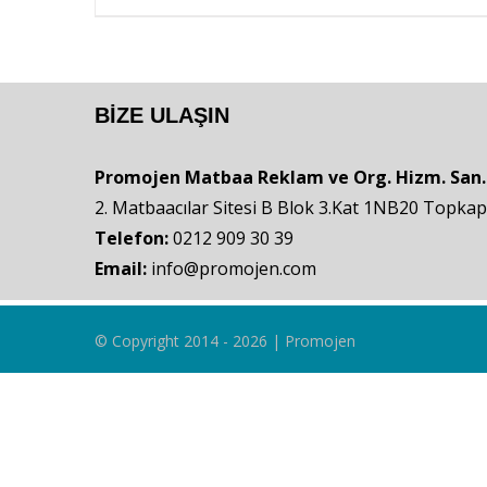
BIZE ULAŞIN
Promojen Matbaa Reklam ve Org. Hizm. San. ve
2. Matbaacılar Sitesi B Blok 3.Kat 1NB20 Topka
Telefon:
0212 909 30 39
Email:
info@promojen.com
© Copyright 2014 -
2026 | Promojen