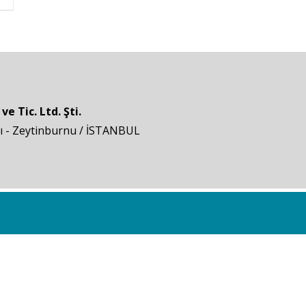
 Tic. Ltd. Şti.
pı - Zeytinburnu / İSTANBUL