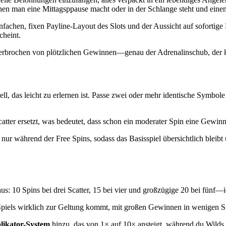
nen man eine Mittagsppause macht oder in der Schlange steht und einen
nfachen, fixen Payline-Layout des Slots und der Aussicht auf sofortige 
cheint.
, unterbrochen von plötzlichen Gewinnen—genau der Adrenalinschub, der 
, das leicht zu erlernen ist. Passe zwei oder mehr identische Symbol
catter ersetzt, was bedeutet, dass schon ein moderater Spin eine Gewinn
r während der Free Spins, sodass das Basisspiel übersichtlich bleib
s: 10 Spins bei drei Scatter, 15 bei vier und großzügige 20 bei fünf—id
s Spiels wirklich zur Geltung kommt, mit großen Gewinnen in wenigen S
plikator-System
hinzu, das von 1× auf 10× ansteigt, während du Wild