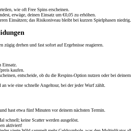
teilen, wie oft Free Spins erscheinen.
ndest, erwäge, deinen Einsatz um €0,05 zu erhöhen.
ren Einsätzen; das Risikoniveau bleibt bei kurzen Spielphasen niedrig.
eidungen
 zügig drehen und fast sofort auf Ergebnisse reagieren.
 Einsatz.
preis kaufen.
cheinen, entscheide, ob du die Respins-Option nutzen oder bei deinem a
 an wie eine schnelle Angeltour, bei der jeder Wurf zählt.
t und hast etwa fünf Minuten vor deinem nächsten Termin.
al schnell; keine Scatter werden ausgelöst.
n aktiviert!
jeder vierte Wild sammelt mehr Geldsymbole, was den Multiplikator al