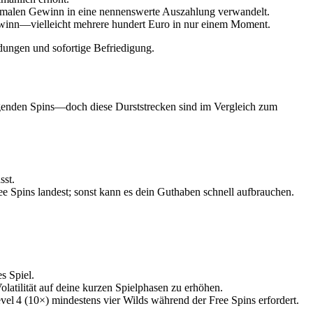
ormalen Gewinn in eine nennenswerte Auszahlung verwandelt.
 Gewinn—vielleicht mehrere hundert Euro in nur einem Moment.
dungen und sofortige Befriedigung.
olgenden Spins—doch diese Durststrecken sind im Vergleich zum
sst.
ee Spins landest; sonst kann es dein Guthaben schnell aufbrauchen.
s Spiel.
latilität auf deine kurzen Spielphasen zu erhöhen.
vel 4 (10×) mindestens vier Wilds während der Free Spins erfordert.