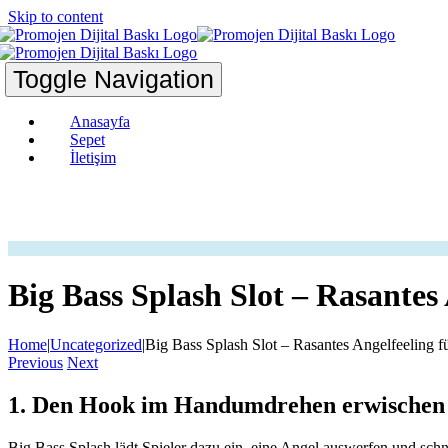
Skip to content
Toggle Navigation
Anasayfa
Sepet
İletişim
Big Bass Splash Slot – Rasantes
Home
|
Uncategorized
|
Big Bass Splash Slot – Rasantes Angelfeeling f
Previous
Next
1. Den Hook im Handumdrehen erwischen
Big Bass Splash lädt Spieler dazu ein, eine Angel auswerfen und sch