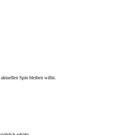
ktuellen Spin bleiben willst.
lmählich erhöht.