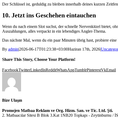
Der Schlüssel ist, geduldig zu bleiben innerhalb deines kurzen Zeitfen
10. Jetzt ins Geschehen eintauchen
Wenn du nach einem Slot suchst, der schnelle Nervenkitzel bietet, oh
Auszahlungen, alles verpackt in ein lebendiges Angler-Thema.
Das nächste Mal, wenn du ein paar Minuten übrig hast, probiere eine 
By
admin
|
2026-06-17T01:23:38+03:00
Haziran 17th, 2026
|
Uncategor
Share This Story, Choose Your Platform!
Facebook
Twitter
LinkedIn
Reddit
WhatsApp
Tumblr
Pinterest
Vk
Email
Bize Ulaşın
Promojen Matbaa Reklam ve Org. Hizm. San. ve Tic. Ltd. Şti.
2. Matbaacılar Sitesi B Blok 3.Kat 1NB20 Topkapı - Zeytinburnu 