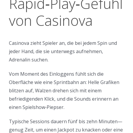
Rapid‑Play‑Gefühl
von Casinova
Casinova zieht Spieler an, die bei jedem Spin und
jeder Hand, die sie unterwegs aufnehmen,
Adrenalin suchen.
Vom Moment des Einloggens fühlt sich die
Oberfläche wie eine Sprintbahn an: Helle Grafiken
blitzen auf, Walzen drehen sich mit einem
befriedigenden Klick, und die Sounds erinnern an
einen Spielshow‑Piepser.
Typische Sessions dauern fünf bis zehn Minuten—
genug Zeit, um einen Jackpot zu knacken oder eine