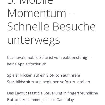
Momentum –
Schnelle Besuche
unterwegs
Casinova’s mobile Seite ist voll reaktionsfähig—
keine App erforderlich.
Spieler klicken auf ein Slot‑Icon auf ihrem
Startbildschirm und beginnen sofort zu drehen.
Das Layout fasst die Steuerung in fingerfreundliche
Buttons zusammen, die das Gameplay