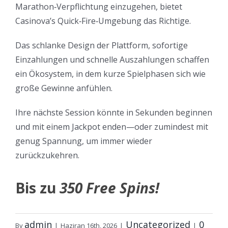
Marathon‑Verpflichtung einzugehen, bietet
Casinova’s Quick‑Fire‑Umgebung das Richtige.
Das schlanke Design der Plattform, sofortige
Einzahlungen und schnelle Auszahlungen schaffen
ein Ökosystem, in dem kurze Spielphasen sich wie
große Gewinne anfühlen.
Ihre nächste Session könnte in Sekunden beginnen
und mit einem Jackpot enden—oder zumindest mit
genug Spannung, um immer wieder
zurückzukehren.
Bis zu
350 Free Spins!
admin
Uncategorized
0
By
|
Haziran 16th, 2026
|
|