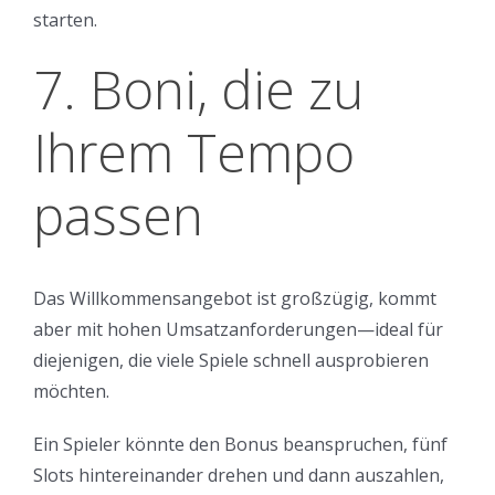
starten.
7. Boni, die zu
Ihrem Tempo
passen
Das Willkommensangebot ist großzügig, kommt
aber mit hohen Umsatzanforderungen—ideal für
diejenigen, die viele Spiele schnell ausprobieren
möchten.
Ein Spieler könnte den Bonus beanspruchen, fünf
Slots hintereinander drehen und dann auszahlen,