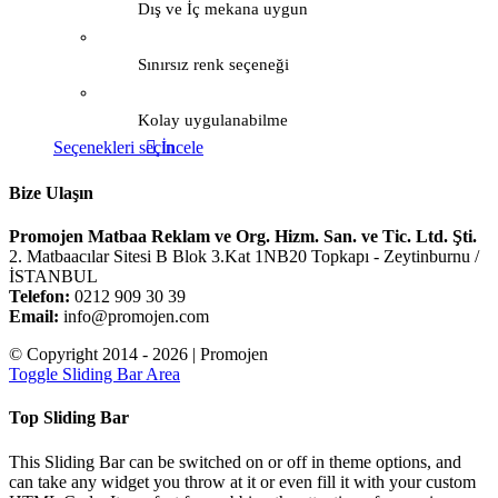
Dış ve İç mekana uygun
Sınırsız renk seçeneği
Kolay uygulanabilme
Seçenekleri seçin
İncele
Bize Ulaşın
Promojen Matbaa Reklam ve Org. Hizm. San. ve Tic. Ltd. Şti.
2. Matbaacılar Sitesi B Blok 3.Kat 1NB20 Topkapı - Zeytinburnu /
İSTANBUL
Telefon:
0212 909 30 39
Email:
info@promojen.com
© Copyright 2014 -
2026 | Promojen
Toggle Sliding Bar Area
Top Sliding Bar
This Sliding Bar can be switched on or off in theme options, and
can take any widget you throw at it or even fill it with your custom