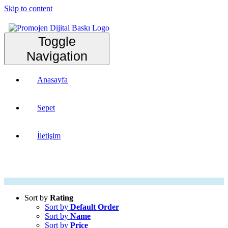
Skip to content
Toggle
Navigation
Anasayfa
Sepet
İletişim
Sort by
Rating
Sort by
Default Order
Sort by
Name
Sort by
Price