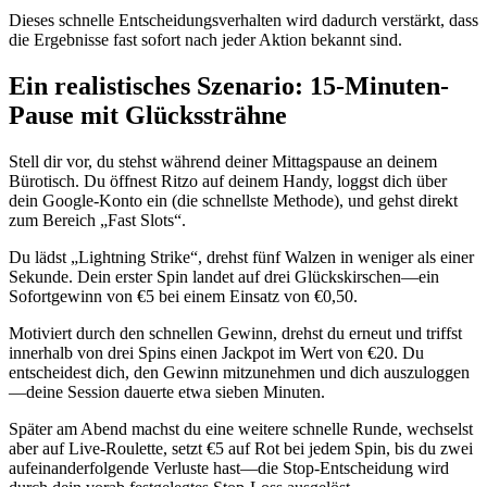
Dieses schnelle Entscheidungsverhalten wird dadurch verstärkt, dass
die Ergebnisse fast sofort nach jeder Aktion bekannt sind.
Ein realistisches Szenario: 15-Minuten-
Pause mit Glückssträhne
Stell dir vor, du stehst während deiner Mittagspause an deinem
Bürotisch. Du öffnest Ritzo auf deinem Handy, loggst dich über
dein Google-Konto ein (die schnellste Methode), und gehst direkt
zum Bereich „Fast Slots“.
Du lädst „Lightning Strike“, drehst fünf Walzen in weniger als einer
Sekunde. Dein erster Spin landet auf drei Glückskirschen—ein
Sofortgewinn von €5 bei einem Einsatz von €0,50.
Motiviert durch den schnellen Gewinn, drehst du erneut und triffst
innerhalb von drei Spins einen Jackpot im Wert von €20. Du
entscheidest dich, den Gewinn mitzunehmen und dich auszuloggen
—deine Session dauerte etwa sieben Minuten.
Später am Abend machst du eine weitere schnelle Runde, wechselst
aber auf Live-Roulette, setzt €5 auf Rot bei jedem Spin, bis du zwei
aufeinanderfolgende Verluste hast—die Stop-Entscheidung wird