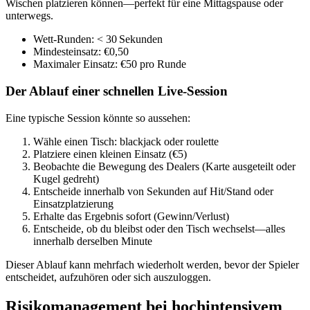
Wischen platzieren können—perfekt für eine Mittagspause oder
unterwegs.
Wett-Runden: < 30 Sekunden
Mindesteinsatz: €0,50
Maximaler Einsatz: €50 pro Runde
Der Ablauf einer schnellen Live-Session
Eine typische Session könnte so aussehen:
Wähle einen Tisch: blackjack oder roulette
Platziere einen kleinen Einsatz (€5)
Beobachte die Bewegung des Dealers (Karte ausgeteilt oder
Kugel gedreht)
Entscheide innerhalb von Sekunden auf Hit/Stand oder
Einsatzplatzierung
Erhalte das Ergebnis sofort (Gewinn/Verlust)
Entscheide, ob du bleibst oder den Tisch wechselst—alles
innerhalb derselben Minute
Dieser Ablauf kann mehrfach wiederholt werden, bevor der Spieler
entscheidet, aufzuhören oder sich auszuloggen.
Risikomanagement bei hochintensivem