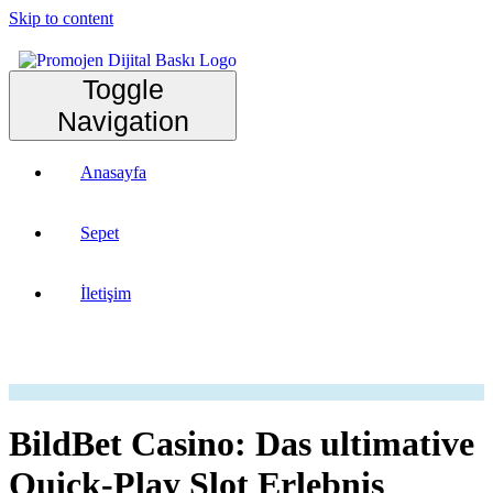
Skip to content
Toggle
Navigation
Anasayfa
Sepet
İletişim
BildBet Casino: Das ultimative
Quick‑Play Slot Erlebnis