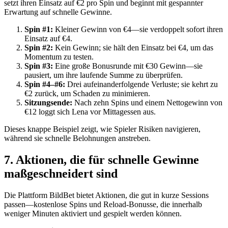
setzt ihren Einsatz auf €2 pro Spin und beginnt mit gespannter
Erwartung auf schnelle Gewinne.
Spin #1:
Kleiner Gewinn von €4—sie verdoppelt sofort ihren
Einsatz auf €4.
Spin #2:
Kein Gewinn; sie hält den Einsatz bei €4, um das
Momentum zu testen.
Spin #3:
Eine große Bonusrunde mit €30 Gewinn—sie
pausiert, um ihre laufende Summe zu überprüfen.
Spin #4–#6:
Drei aufeinanderfolgende Verluste; sie kehrt zu
€2 zurück, um Schaden zu minimieren.
Sitzungsende:
Nach zehn Spins und einem Nettogewinn von
€12 loggt sich Lena vor Mittagessen aus.
Dieses knappe Beispiel zeigt, wie Spieler Risiken navigieren,
während sie schnelle Belohnungen anstreben.
7. Aktionen, die für schnelle Gewinne
maßgeschneidert sind
Die Plattform BildBet bietet Aktionen, die gut in kurze Sessions
passen—kostenlose Spins und Reload‑Bonusse, die innerhalb
weniger Minuten aktiviert und gespielt werden können.