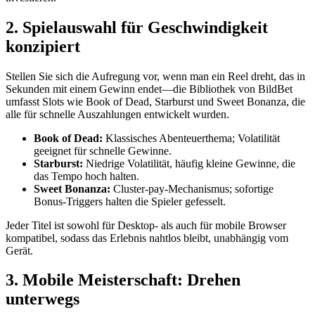
2. Spielauswahl für Geschwindigkeit
konzipiert
Stellen Sie sich die Aufregung vor, wenn man ein Reel dreht, das in
Sekunden mit einem Gewinn endet—die Bibliothek von BildBet
umfasst Slots wie Book of Dead, Starburst und Sweet Bonanza, die
alle für schnelle Auszahlungen entwickelt wurden.
Book of Dead:
Klassisches Abenteuerthema; Volatilität
geeignet für schnelle Gewinne.
Starburst:
Niedrige Volatilität, häufig kleine Gewinne, die
das Tempo hoch halten.
Sweet Bonanza:
Cluster‑pay‑Mechanismus; sofortige
Bonus‑Triggers halten die Spieler gefesselt.
Jeder Titel ist sowohl für Desktop- als auch für mobile Browser
kompatibel, sodass das Erlebnis nahtlos bleibt, unabhängig vom
Gerät.
3. Mobile Meisterschaft: Drehen
unterwegs