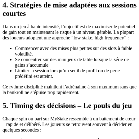
4. Stratégies de mise adaptées aux sessions
courtes
Dans un jeu à haute intensité, l’objectif est de maximiser le potentiel
de gain tout en maintenant le risque à un niveau gérable. La plupart
des joueurs adoptent une approche “low stake, high frequency” :
Commencer avec des mises plus petites sur des slots à faible
volatilité.
Se concentrer sur des mini jeux de table lorsque la série de
gains s’accumule.
Limiter la session lorsqu’un seuil de profit ou de perte
prédéfini est atteint.
Ce rythme discipliné maintient l’adrénaline à son maximum sans que
la bankroll ne s’épuise trop rapidement.
5. Timing des décisions – Le pouls du jeu
Chaque spin ou pari sur MyStake ressemble à un battement de cœur
– rapide et délibéré. Les joueurs se retrouvent souvent à décider en
quelques secondes :