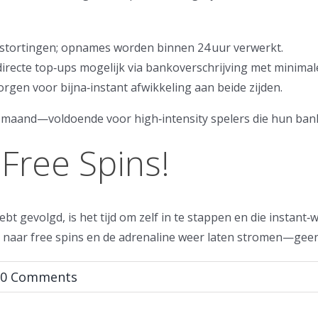
te stortingen; opnames worden binnen 24 uur verwerkt.
recte top‑ups mogelijk via bankoverschrijving met minimale
orgen voor bijna‑instant afwikkeling aan beide zijden.
 maand—voldoende voor high‑intensity spelers die hun bankro
Free Spins!
 hebt gevolgd, is het tijd om zelf in te stappen en die instan
ien naar free spins en de adrenaline weer laten stromen—gee
0 Comments