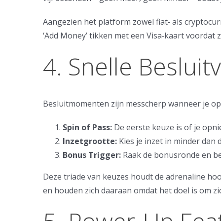
Aangezien het platform zowel fiat‑ als cryptocu
‘Add Money’ tikken met een Visa‑kaart voordat 
4. Snelle Besluit
Besluitmomenten zijn messcherp wanneer je op e
Spin of Pass:
De eerste keuze is of je opni
Inzetgrootte:
Kies je inzet in minder dan
Bonus Trigger:
Raak de bonusronde en besl
Deze triade van keuzes houdt de adrenaline hoo
en houden zich daaraan omdat het doel is om zi