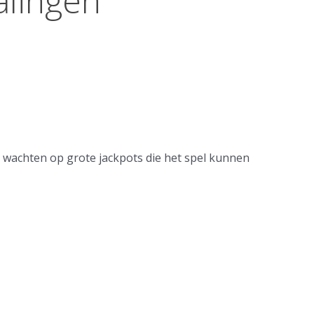
alingen
e wachten op grote jackpots die het spel kunnen