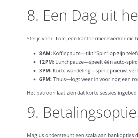
8. Een Dag uit h
Stel je voor: Tom, een kantoormedewerker die h
8 AM:
Koffiepauze—tikt “Spin” op zijn telef
12 PM:
Lunchpauze—speelt één auto‑spin; ra
3 PM:
Korte wandeling—spin opnieuw, verlies
6 PM:
Thuis—logt weer in voor nog een ron
Het patroon laat zien dat korte sessies ingebed
9. Betalingsopti
Magi­us ondersteunt een scala aan bankopties d