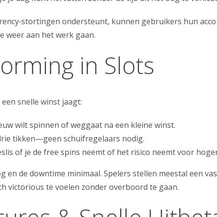
rrency‑stortingen ondersteunt, kunnen gebruikers hun accou
ze weer aan het werk gaan.
vorming in Slots
en snelle winst jaagt:
euw wilt spinnen of weggaat na een kleine winst.
 drie tikken—geen schuifregelaars nodig.
is of je de free spins neemt of het risico neemt voor hoger
g en de downtime minimaal. Spelers stellen meestal een vas
ch victorious te voelen zonder overboord te gaan.