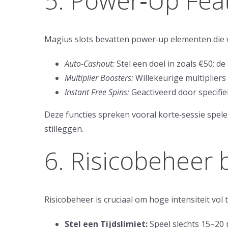
5. Power‑Up Feat
Magi­us slots bevatten power‑up elementen die
Auto‑Cashout:
Stel een doel in zoals €50; de
Multiplier Boosters:
Willekeurige multipliers
Instant Free Spins:
Geactiveerd door specifie
Deze functies spreken vooral korte‑sessie spel
stilleggen.
6. Risicobeheer b
Risicobeheer is cruciaal om hoge intensiteit vol
Stel een Tijdslimiet:
Speel slechts 15–20 m