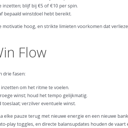
inzetten; blijf bij €5 of €10 per spin.
f bepaald winstdoel hebt bereikt.
 motivatie hoog, en strikte limieten voorkomen dat verlieze
Win Flow
 drie fasen:
inzetten om het ritme te voelen.
roege winst; houd het tempo gelijkmatig.
oeslaat; verzilver eventuele winst.
na elke pauze terug met nieuwe energie en een nieuwe bankro
o‑play toggles, en directe balansupdates houden de vaart e