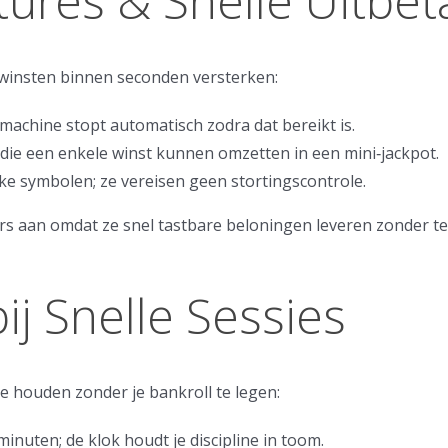
ures & Snelle Uitbet
 winsten binnen seconden versterken:
 machine stopt automatisch zodra dat bereikt is.
 die een enkele winst kunnen omzetten in een mini‑jackpot.
ke symbolen; ze vereisen geen stortingscontrole.
ers aan omdat ze snel tastbare beloningen leveren zonder t
ij Snelle Sessies
 te houden zonder je bankroll te legen:
inuten; de klok houdt je discipline in toom.