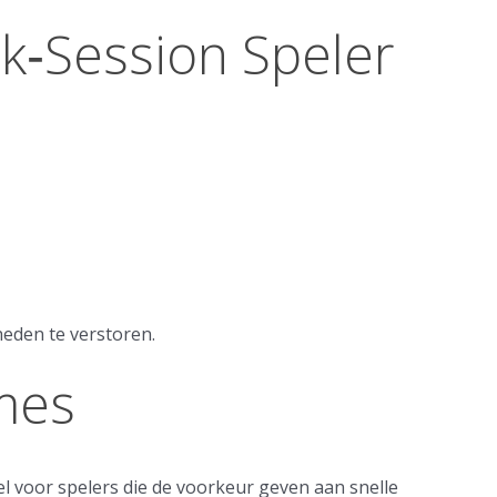
ck‑Session Speler
heden te verstoren.
ames
 voor spelers die de voorkeur geven aan snelle