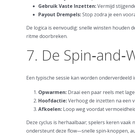
Gebruik Vaste Inzetten:
Vermijd stijgende 
Payout Drempels:
Stop zodra je een voora
De logica is eenvoudig: snelle winsten houden de
ritme doorbreken.
7. De Spin‑and‑
Een typische sessie kan worden onderverdeeld in
Opwarmen:
Draai een paar reels met lage 
Hoofdactie:
Verhoog de inzetten na een v
Afkoelen:
Loop weg voordat vermoeidheid t
Deze cyclus is herhaalbaar; spelers keren vaak 
ondersteunt deze flow—snelle spin‑knoppen, aut