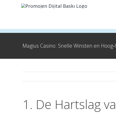
Skip
to
content
Magius Casino: Snelle Winsten en Hoog‑I
1. De Hartslag v