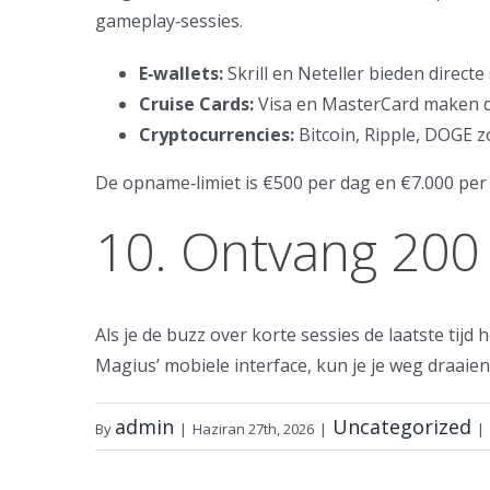
gameplay‑sessies.
E‑wallets:
Skrill en Neteller bieden direc
Cruise Cards:
Visa en MasterCard maken di
Cryptocurrencies:
Bitcoin, Ripple, DOGE z
De opname‑limiet is €500 per dag en €7.000 per
10. Ontvang 200 
Als je de buzz over korte sessies de laatste tijd
Magi­us’ mobiele interface, kun je je weg draa
admin
Uncategorized
By
|
Haziran 27th, 2026
|
|