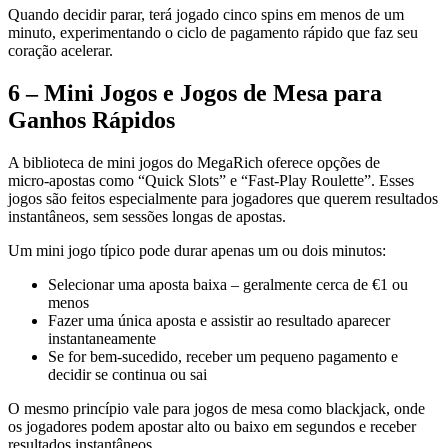
Quando decidir parar, terá jogado cinco spins em menos de um
minuto, experimentando o ciclo de pagamento rápido que faz seu
coração acelerar.
6 – Mini Jogos e Jogos de Mesa para
Ganhos Rápidos
A biblioteca de mini jogos do MegaRich oferece opções de
micro‑apostas como “Quick Slots” e “Fast‑Play Roulette”. Esses
jogos são feitos especialmente para jogadores que querem resultados
instantâneos, sem sessões longas de apostas.
Um mini jogo típico pode durar apenas um ou dois minutos:
Selecionar uma aposta baixa – geralmente cerca de €1 ou
menos
Fazer uma única aposta e assistir ao resultado aparecer
instantaneamente
Se for bem-sucedido, receber um pequeno pagamento e
decidir se continua ou sai
O mesmo princípio vale para jogos de mesa como blackjack, onde
os jogadores podem apostar alto ou baixo em segundos e receber
resultados instantâneos.