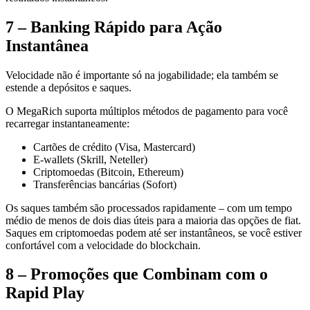
7 – Banking Rápido para Ação
Instantânea
Velocidade não é importante só na jogabilidade; ela também se
estende a depósitos e saques.
O MegaRich suporta múltiplos métodos de pagamento para você
recarregar instantaneamente:
Cartões de crédito (Visa, Mastercard)
E‑wallets (Skrill, Neteller)
Criptomoedas (Bitcoin, Ethereum)
Transferências bancárias (Sofort)
Os saques também são processados rapidamente – com um tempo
médio de menos de dois dias úteis para a maioria das opções de fiat.
Saques em criptomoedas podem até ser instantâneos, se você estiver
confortável com a velocidade do blockchain.
8 – Promoções que Combinam com o
Rapid Play