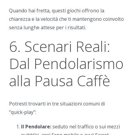
Quando hai fretta, questi giochi offrono la
chiarezza e la velocità che ti mantengono coinvolto
senza lunghe attese per i risultati.
6. Scenari Reali:
Dal Pendolarismo
alla Pausa Caffè
Potresti trovarti in tre situazioni comuni di
“quick‑play”:
Il Pendolare:
seduto nel traffico o sui mezzi
pubblici, apri l’app mobile e avvii Sweet