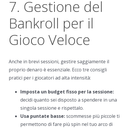
7. Gestione del
Bankroll per il
Gioco Veloce
Anche in brevi sessioni, gestire saggiamente il
proprio denaro è essenziale. Ecco tre consigli
pratici per i giocatori ad alta intensità:
Imposta un budget fisso per la sessione:
decidi quanto sei disposto a spendere in una
singola sessione e rispettalo.
Usa puntate basse:
scommesse più piccole ti
permettono di fare più spin nel tuo arco di