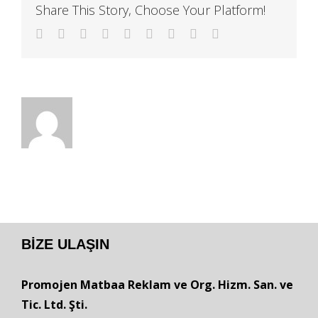
Share This Story, Choose Your Platform!
Facebook
Twitter
LinkedIn
Reddit
WhatsApp
Tumblr
Pinterest
Vk
Email
BIZE ULAŞIN
Promojen Matbaa Reklam ve Org. Hizm. San. ve
Tic. Ltd. Şti.