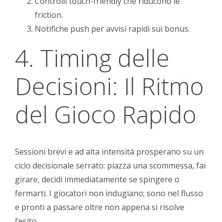
Controlli touch-friendly che riducono le
friction.
Notifiche push per avvisi rapidi sui bonus.
4. Timing delle
Decisioni: Il Ritmo
del Gioco Rapido
Sessioni brevi e ad alta intensità prosperano su un
ciclo decisionale serrato: piazza una scommessa, fai
girare, decidi immediatamente se spingere o
fermarti. I giocatori non indugiano; sono nel flusso
e pronti a passare oltre non appena si risolve
l’esito.