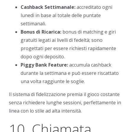
Cashback Settimanale:
accreditato ogni
lunedì in base al totale delle puntate
settimanali.
Bonus di Ricarica:
bonus di matching e giri
gratuiti legati ai livelli di fedeltà; sono
progettati per essere richiesti rapidamente
dopo ogni deposito.
Piggy Bank Feature:
accumula cashback
durante la settimana e può essere riscattato
una volta raggiunte le soglie.
Il sistema di fidelizzazione premia il gioco costante
senza richiedere lunghe sessioni, perfettamente in
linea con lo stile ad alta intensità.
10. Chiamata