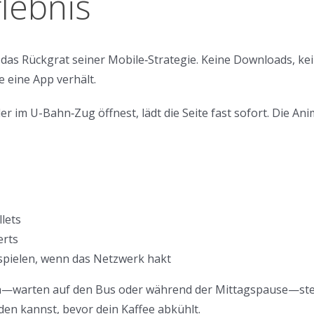
rlebnis
as Rückgrat seiner Mobile‑Strategie. Keine Downloads, kei
 eine App verhält.
 im U-Bahn‑Zug öffnest, lädt die Seite fast sofort. Die Ani
lets
erts
uspielen, wenn das Netzwerk hakt
en—warten auf den Bus oder während der Mittagspause—stell
en kannst, bevor dein Kaffee abkühlt.