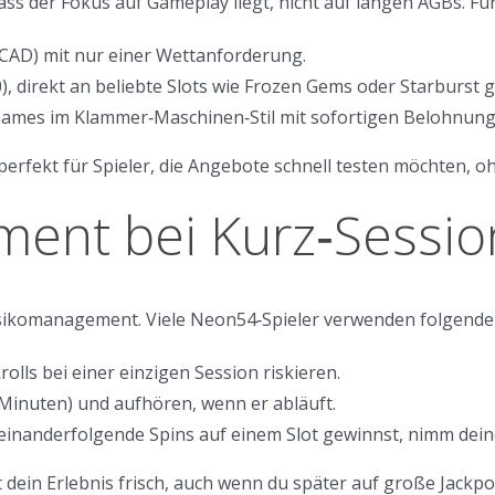
ss der Fokus auf Gameplay liegt, nicht auf langen AGBs. Für
 CAD) mit nur einer Wettanforderung.
0), direkt an beliebte Slots wie Frozen Gems oder Starburst 
Games im Klammer‑Maschinen‑Stil mit sofortigen Belohnunge
rfekt für Spieler, die Angebote schnell testen möchten, oh
ment bei Kurz‑Sessio
Risikomanagement. Viele Neon54‑Spieler verwenden folgende 
olls bei einer einzigen Session riskieren.
 Minuten) und aufhören, wenn er abläuft.
inanderfolgende Spins auf einem Slot gewinnst, nimm dein
ein Erlebnis frisch, auch wenn du später auf große Jackpot