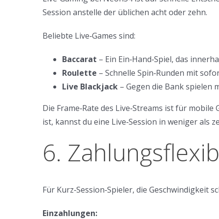
Session anstelle der üblichen acht oder zehn.
Beliebte Live‑Games sind:
Baccarat
– Ein Ein‑Hand‑Spiel, das innerh
Roulette
– Schnelle Spin‑Runden mit sofo
Live Blackjack
– Gegen die Bank spielen m
Die Frame‑Rate des Live‑Streams ist für mobil
ist, kannst du eine Live‑Session in weniger als
6. Zahlungsflexibi
Für Kurz‑Session‑Spieler, die Geschwindigkeit s
Einzahlungen: