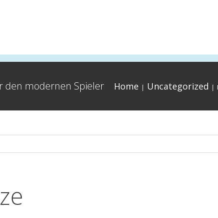
für den modernen Spieler
Home
Uncategorized
|
|
rze