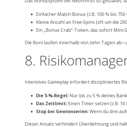
Das Bonussystem bei Neon54 ist so gestaltet, da
Einfacher Match‑Bonus (z.B. 100 % bis 750
Kleine Anzahl an Free‑Spins (oft um die 20
Ein „Bonus Crab“-Token, das sofort Mini‑
Die Boni laufen innerhalb von zehn Tagen ab—pe
8. Risikomanage
Intensives Gameplay erfordert diszipliniertes 
Die 5‑%‑Regel:
Nur bis zu 5 % deines Bankr
Das Zeitlimit:
Einen Timer setzen (z.B. 10
Stop bei Gewinnserien:
Wenn du drei aufe
Dieser Ansatz verhindert Überdehnung und hält d