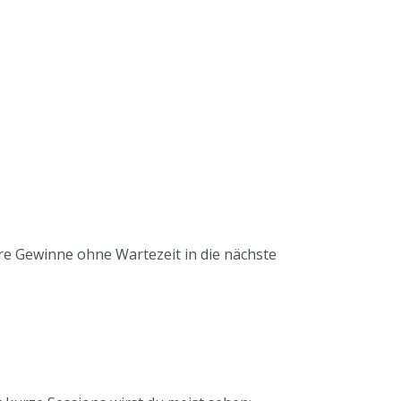
re Gewinne ohne Wartezeit in die nächste