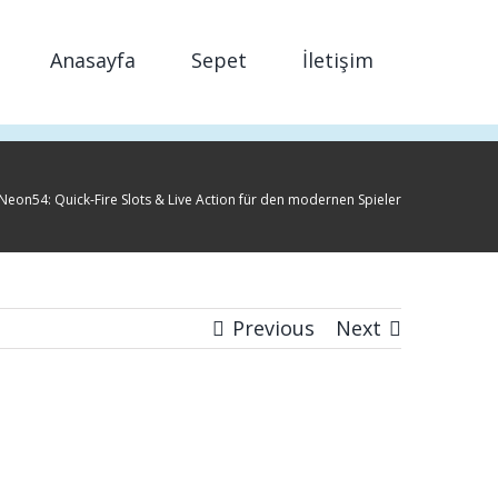
Anasayfa
Sepet
İletişim
Neon54: Quick‑Fire Slots & Live Action für den modernen Spieler
Previous
Next