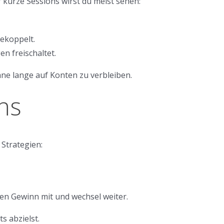
 kurze Sessions wirst du meist sehen:
gekoppelt.
n freischaltet.
ne lange auf Konten zu verbleiben.
ns
Strategien:
en Gewinn mit und wechsel weiter.
s abzielst.