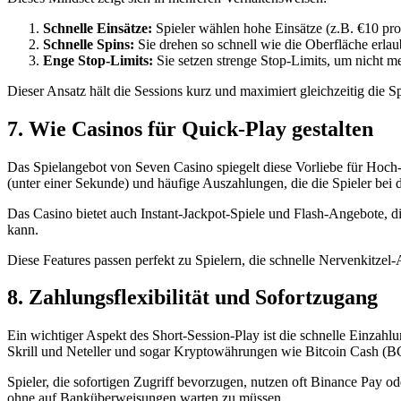
Schnelle Einsätze:
Spieler wählen hohe Einsätze (z.B. €10 pro
Schnelle Spins:
Sie drehen so schnell wie die Oberfläche erlau
Enge Stop‑Limits:
Sie setzen strenge Stop‑Limits, um nicht meh
Dieser Ansatz hält die Sessions kurz und maximiert gleichzeitig die 
7. Wie Casinos für Quick‑Play gestalten
Das Spielangebot von Seven Casino spiegelt diese Vorliebe für Hoch‑I
(unter einer Sekunde) und häufige Auszahlungen, die die Spieler bei 
Das Casino bietet auch Instant-Jackpot-Spiele und Flash‑Angebote, d
kann.
Diese Features passen perfekt zu Spielern, die schnelle Nervenkitze
8. Zahlungsflexibilität und Sofortzugang
Ein wichtiger Aspekt des Short‑Session‑Play ist die schnelle Einza
Skrill und Neteller und sogar Kryptowährungen wie Bitcoin Cash (
Spieler, die sofortigen Zugriff bevorzugen, nutzen oft Binance Pay o
ohne auf Banküberweisungen warten zu müssen.