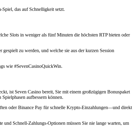
iel, das auf Schnelligkeit setzt.
elche Slots in weniger als fünf Minuten die höchsten RTP bieten oder
r gespielt zu werden, und welche sie aus der kurzen Session
shtags wie #SevenCasinoQuickWin.
eckt, ist Seven Casino bereit, Sie mit einem großzügigen Bonuspaket
n Spielphasen aufbessern können.
hriften oder Binance Pay für schnelle Krypto‑Einzahlungen—und direkt
ite und Schnell‑Zahlungs-Optionen müssen Sie nie lange warten, um