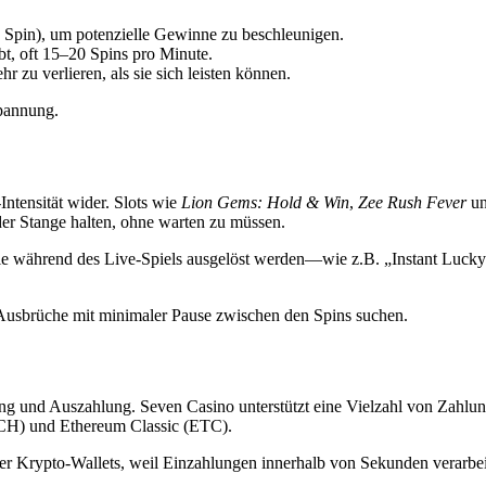
 Spin), um potenzielle Gewinne zu beschleunigen.
bt, oft 15–20 Spins pro Minute.
r zu verlieren, als sie sich leisten können.
Spannung.
ntensität wider. Slots wie
Lion Gems: Hold & Win
,
Zee Rush Fever
u
der Stange halten, ohne warten zu müssen.
ie während des Live‑Spiels ausgelöst werden—wie z.B. „Instant Lucky 
l‑Ausbrüche mit minimaler Pause zwischen den Spins suchen.
hlung und Auszahlung. Seven Casino unterstützt eine Vielzahl von Zah
BCH) und Ethereum Classic (ETC).
der Krypto‑Wallets, weil Einzahlungen innerhalb von Sekunden verarbeit