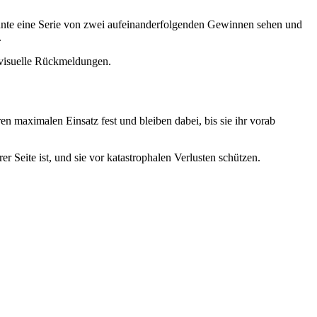
önnte eine Serie von zwei aufeinanderfolgenden Gewinnen sehen und
.
e visuelle Rückmeldungen.
ren maximalen Einsatz fest und bleiben dabei, bis sie ihr vorab
 Seite ist, und sie vor katastrophalen Verlusten schützen.