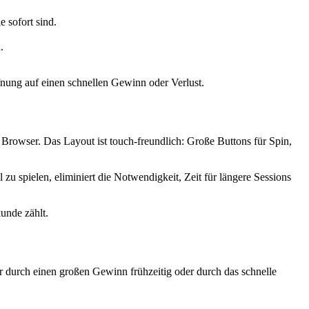
 sofort sind.
.
ffnung auf einen schnellen Gewinn oder Verlust.
e Browser. Das Layout ist touch‑freundlich: Große Buttons für Spin,
zu spielen, eliminiert die Notwendigkeit, Zeit für längere Sessions
unde zählt.
r durch einen großen Gewinn frühzeitig oder durch das schnelle