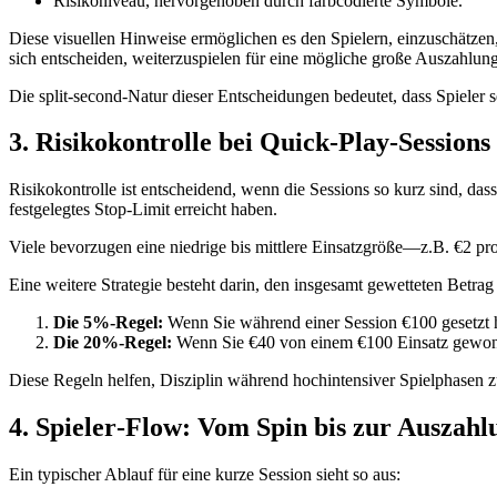
Risikoniveau, hervorgehoben durch farbcodierte Symbole.
Diese visuellen Hinweise ermöglichen es den Spielern, einzuschätze
sich entscheiden, weiterzuspielen für eine mögliche große Auszahlu
Die split‑second-Natur dieser Entscheidungen bedeutet, dass Spieler 
3. Risikokontrolle bei Quick‑Play‑Sessions
Risikokontrolle ist entscheidend, wenn die Sessions so kurz sind, dass
festgelegtes Stop‑Limit erreicht haben.
Viele bevorzugen eine niedrige bis mittlere Einsatzgröße—z.B. €2 pro
Eine weitere Strategie besteht darin, den insgesamt gewetteten Betra
Die 5%-Regel:
Wenn Sie während einer Session €100 gesetzt ha
Die 20%-Regel:
Wenn Sie €40 von einem €100 Einsatz gewonne
Diese Regeln helfen, Disziplin während hochintensiver Spielphasen 
4. Spieler‑Flow: Vom Spin bis zur Auszahl
Ein typischer Ablauf für eine kurze Session sieht so aus: