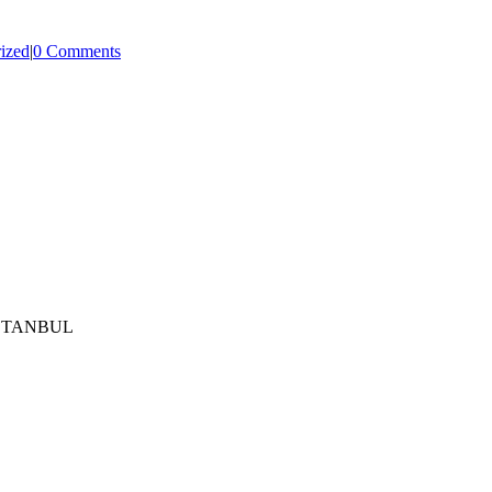
ized
|
0 Comments
/ İSTANBUL