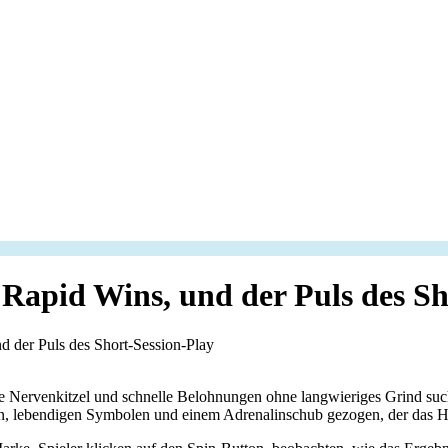
 Rapid Wins, und der Puls des Sh
d der Puls des Short‑Session‑Play
ige Nervenkitzel und schnelle Belohnungen ohne langwieriges Grind suc
en, lebendigen Symbolen und einem Adrenalinschub gezogen, der das He