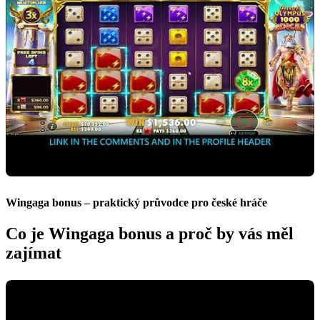
Wingaga bonus – praktický průvodce pro české hráče
Co je Wingaga bonus a proč by vás měl
zajímat