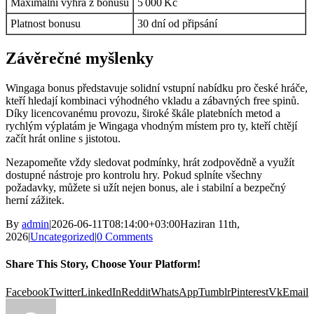
Maximální výhra z bonusu
5 000 Kč
Platnost bonusu
30 dní od připsání
Závěrečné myšlenky
Wingaga bonus představuje solidní vstupní nabídku pro české hráče,
kteří hledají kombinaci výhodného vkladu a zábavných free spinů.
Díky licencovanému provozu, široké škále platebních metod a
rychlým výplatám je Wingaga vhodným místem pro ty, kteří chtějí
začít hrát online s jistotou.
Nezapomeňte vždy sledovat podmínky, hrát zodpovědně a využít
dostupné nástroje pro kontrolu hry. Pokud splníte všechny
požadavky, můžete si užít nejen bonus, ale i stabilní a bezpečný
herní zážitek.
By
admin
|
2026-06-11T08:14:00+03:00
Haziran 11th,
2026
|
Uncategorized
|
0 Comments
Share This Story, Choose Your Platform!
Facebook
Twitter
LinkedIn
Reddit
WhatsApp
Tumblr
Pinterest
Vk
Email