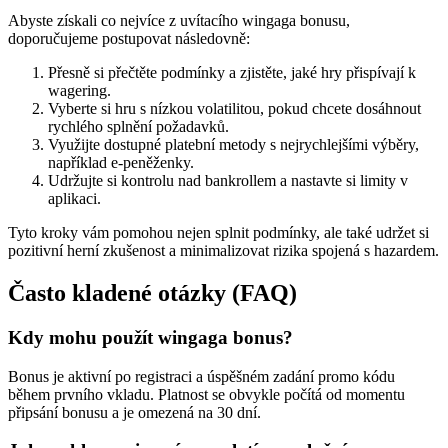
Abyste získali co nejvíce z uvítacího wingaga bonusu,
doporučujeme postupovat následovně:
Přesně si přečtěte podmínky a zjistěte, jaké hry přispívají k
wagering.
Vyberte si hru s nízkou volatilitou, pokud chcete dosáhnout
rychlého splnění požadavků.
Využijte dostupné platební metody s nejrychlejšími výběry,
například e‑peněženky.
Udržujte si kontrolu nad bankrollem a nastavte si limity v
aplikaci.
Tyto kroky vám pomohou nejen splnit podmínky, ale také udržet si
pozitivní herní zkušenost a minimalizovat rizika spojená s hazardem.
Často kladené otázky (FAQ)
Kdy mohu použít wingaga bonus?
Bonus je aktivní po registraci a úspěšném zadání promo kódu
během prvního vkladu. Platnost se obvykle počítá od momentu
připsání bonusu a je omezená na 30 dní.