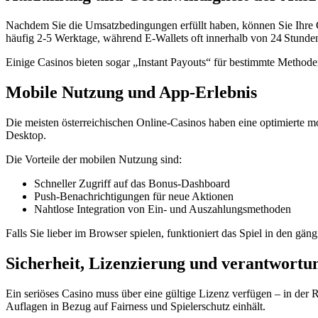
Nachdem Sie die Umsatzbedingungen erfüllt haben, können Sie Ihre
häufig 2‑5 Werktage, während E‑Wallets oft innerhalb von 24 Stunden
Einige Casinos bieten sogar „Instant Payouts“ für bestimmte Method
Mobile Nutzung und App‑Erlebnis
Die meisten österreichischen Online‑Casinos haben eine optimierte 
Desktop.
Die Vorteile der mobilen Nutzung sind:
Schneller Zugriff auf das Bonus‑Dashboard
Push‑Benachrichtigungen für neue Aktionen
Nahtlose Integration von Ein‑ und Auszahlungsmethoden
Falls Sie lieber im Browser spielen, funktioniert das Spiel in den gä
Sicherheit, Lizenzierung und verantwortu
Ein seriöses Casino muss über eine gültige Lizenz verfügen – in d
Auflagen in Bezug auf Fairness und Spielerschutz einhält.