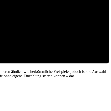
nieren ähnlich wie herkömmliche Freispiele, jedoch ist die Auswahl
 sie ohne eigene Einzahlung starten können – das