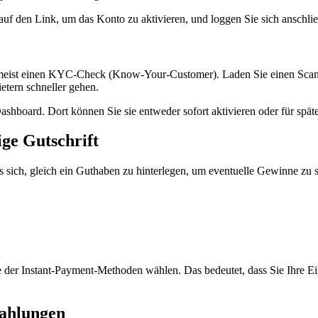
uf den Link, um das Konto zu aktivieren, und loggen Sie sich anschlie
 meist einen KYC‑Check (Know‑Your‑Customer). Laden Sie einen Scan
etern schneller gehen.
ashboard. Dort können Sie sie entweder sofort aktivieren oder für spät
ge Gutschrift
ich, gleich ein Guthaben zu hinterlegen, um eventuelle Gewinne zu si
ne der Instant‑Payment‑Methoden wählen. Das bedeutet, dass Sie Ihre E
zahlungen