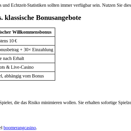
und Echtzeit‑Statistiken sollten immer verfügbar sein. Nutzen Sie dies
s. klassische Bonusangebote
ischer Willkommensbonus
tens 10 €
nusbetrag + 30× Einzahlung
e nach Erhalt
lots & Live‑Casino
el, abhängig vom Bonus
 Spieler, die das Risiko minimieren wollen. Sie erhalten sofortige Spie
el
boomerangcasino
.