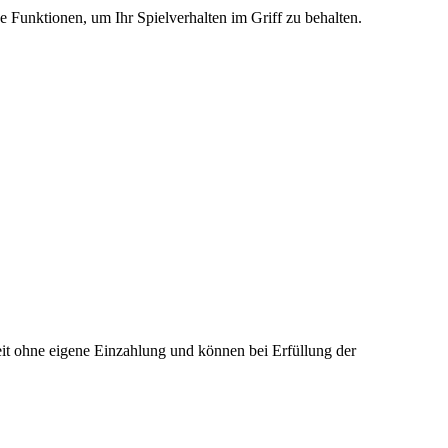
e Funktionen, um Ihr Spielverhalten im Griff zu behalten.
lzeit ohne eigene Einzahlung und können bei Erfüllung der