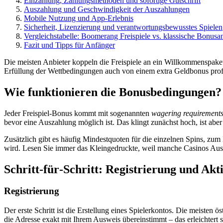
Einzahlung, Zahlungsmethoden und sofortige Gutschrift
Auszahlung und Geschwindigkeit der Auszahlungen
Mobile Nutzung und App‑Erlebnis
Sicherheit, Lizenzierung und verantwortungsbewusstes Spielen
Vergleichstabelle: Boomerang Freispiele vs. klassische Bonusa
Fazit und Tipps für Anfänger
Die meisten Anbieter koppeln die Freispiele an ein Willkommenspaket,
Erfüllung der Wettbedingungen auch von einem extra Geldbonus profitier
Wie funktionieren die Bonusbedingungen?
Jeder Freispiel‑Bonus kommt mit sogenannten
wagering requirement
bevor eine Auszahlung möglich ist. Das klingt zunächst hoch, ist aber
Zusätzlich gibt es häufig Mindestquoten für die einzelnen Spins, zum 
wird. Lesen Sie immer das Kleingedruckte, weil manche Casinos Aus
Schritt‑für‑Schritt: Registrierung und Akt
Registrierung
Der erste Schritt ist die Erstellung eines Spielerkontos. Die meiste
die Adresse exakt mit Ihrem Ausweis übereinstimmt – das erleichtert sp