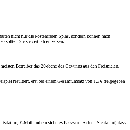
halten nicht nur die kostenfreien Spins, sondern können nach
o sollten Sie sie zeitnah einsetzen.
eisten Betreiber das 20‑fache des Gewinns aus den Freispielen,
ispiel resultiert, erst bei einem Gesamtumsatz von 1,5 € freigegeben
urtsdatum, E‑Mail und ein sicheres Passwort. Achten Sie darauf, dass