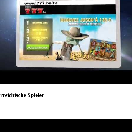
rreichische Spieler