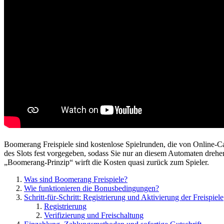
Boomerang Freispiele sind kostenlose Spielrunden, die von Online‑Cas
des Slots fest vorgegeben, sodass Sie nur an diesem Automaten drehen 
„Boomerang‑Prinzip“ wirft die Kosten quasi zurück zum Spieler.
Was sind Boomerang Freispiele?
Wie funktionieren die Bonusbedingungen?
Schritt‑für‑Schritt: Registrierung und Aktivierung der Freispiele
Registrierung
Verifizierung und Freischaltung