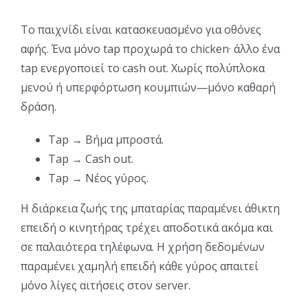
Το παιχνίδι είναι κατασκευασμένο για οθόνες
αφής. Ένα μόνο tap προχωρά το chicken· άλλο ένα
tap ενεργοποιεί το cash out. Χωρίς πολύπλοκα
μενού ή υπερφόρτωση κουμπιών—μόνο καθαρή
δράση.
Tap → Βήμα μπροστά.
Tap → Cash out.
Tap → Νέος γύρος.
Η διάρκεια ζωής της μπαταρίας παραμένει άθικτη
επειδή ο κινητήρας τρέχει αποδοτικά ακόμα και
σε παλαιότερα τηλέφωνα. Η χρήση δεδομένων
παραμένει χαμηλή επειδή κάθε γύρος απαιτεί
μόνο λίγες αιτήσεις στον server.