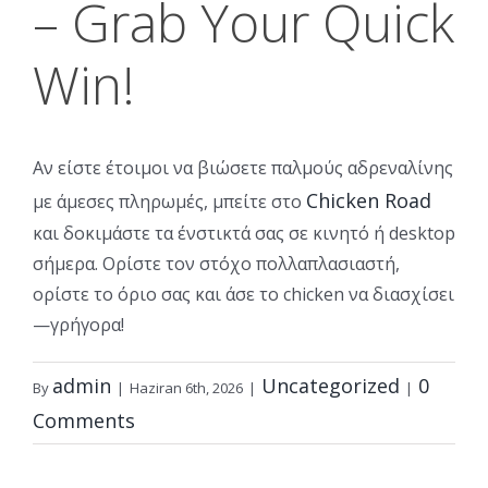
– Grab Your Quick
Win!
Αν είστε έτοιμοι να βιώσετε παλμούς αδρεναλίνης
Chicken Road
με άμεσες πληρωμές, μπείτε στο
και δοκιμάστε τα ένστικτά σας σε κινητό ή desktop
σήμερα. Ορίστε τον στόχο πολλαπλασιαστή,
ορίστε το όριο σας και άσε το chicken να διασχίσει
—γρήγορα!
admin
Uncategorized
0
By
|
Haziran 6th, 2026
|
|
Comments