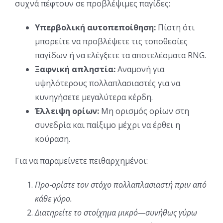
συχνά πέφτουν σε προβλέψιμες παγίδες:
Υπερβολική αυτοπεποίθηση:
Πίστη ότι
μπορείτε να προβλέψετε τις τοποθεσίες
παγίδων ή να ελέγξετε τα αποτελέσματα RNG.
Ξαφνική απληστία:
Αναμονή για
υψηλότερους πολλαπλασιαστές για να
κυνηγήσετε μεγαλύτερα κέρδη.
Έλλειψη ορίων:
Μη ορισμός ορίων στη
συνεδρία και παίξιμο μέχρι να έρθει η
κούραση.
Για να παραμείνετε πειθαρχημένοι:
Προ‑ορίστε τον στόχο πολλαπλασιαστή πριν από
κάθε γύρο.
Διατηρείτε το στοίχημα μικρό—συνήθως γύρω