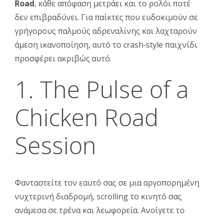
Road
, κάθε απόφαση μετράει και το ρολόι ποτέ
δεν επιβραδύνει. Για παίκτες που ευδοκιμούν σε
γρήγορους παλμούς αδρεναλίνης και λαχταρούν
άμεση ικανοποίηση, αυτό το crash‑style παιχνίδι
προσφέρει ακριβώς αυτό.
1. The Pulse of a
Chicken Road
Session
Φανταστείτε τον εαυτό σας σε μια αργοπορημένη
νυχτερινή διαδρομή, scrolling το κινητό σας
ανάμεσα σε τρένα και λεωφορεία. Ανοίγετε το