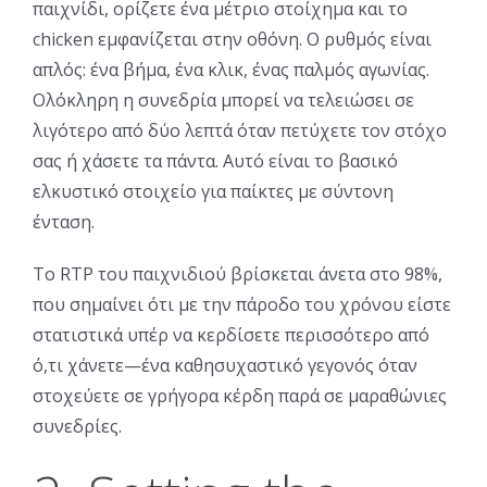
παιχνίδι, ορίζετε ένα μέτριο στοίχημα και το
chicken εμφανίζεται στην οθόνη. Ο ρυθμός είναι
απλός: ένα βήμα, ένα κλικ, ένας παλμός αγωνίας.
Ολόκληρη η συνεδρία μπορεί να τελειώσει σε
λιγότερο από δύο λεπτά όταν πετύχετε τον στόχο
σας ή χάσετε τα πάντα. Αυτό είναι το βασικό
ελκυστικό στοιχείο για παίκτες με σύντονη
ένταση.
Το RTP του παιχνιδιού βρίσκεται άνετα στο 98%,
που σημαίνει ότι με την πάροδο του χρόνου είστε
στατιστικά υπέρ να κερδίσετε περισσότερο από
ό,τι χάνετε—ένα καθησυχαστικό γεγονός όταν
στοχεύετε σε γρήγορα κέρδη παρά σε μαραθώνιες
συνεδρίες.