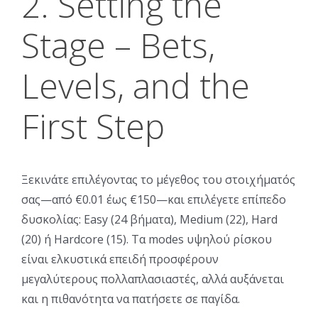
2. Setting the
Stage – Bets,
Levels, and the
First Step
Ξεκινάτε επιλέγοντας το μέγεθος του στοιχήματός
σας—από €0.01 έως €150—και επιλέγετε επίπεδο
δυσκολίας: Easy (24 βήματα), Medium (22), Hard
(20) ή Hardcore (15). Τα modes υψηλού ρίσκου
είναι ελκυστικά επειδή προσφέρουν
μεγαλύτερους πολλαπλασιαστές, αλλά αυξάνεται
και η πιθανότητα να πατήσετε σε παγίδα.