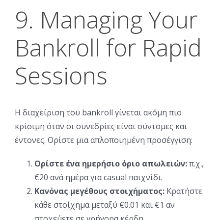
9. Managing Your
Bankroll for Rapid
Sessions
Η διαχείριση του bankroll γίνεται ακόμη πιο
κρίσιμη όταν οι συνεδρίες είναι σύντομες και
έντονες. Ορίστε μια απλοποιημένη προσέγγιση:
Ορίστε ένα ημερήσιο όριο απωλειών:
π.χ.,
€20 ανά ημέρα για casual παιχνίδι.
Κανόνας μεγέθους στοιχήματος:
Κρατήστε
κάθε στοίχημα μεταξύ €0.01 και €1 αν
στοχεύετε σε γρήγορα κέρδη.