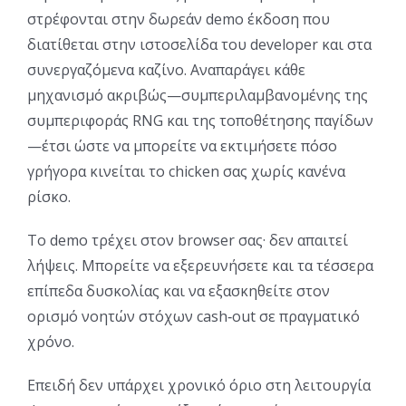
στρέφονται στην δωρεάν demo έκδοση που
διατίθεται στην ιστοσελίδα του developer και στα
συνεργαζόμενα καζίνο. Αναπαράγει κάθε
μηχανισμό ακριβώς—συμπεριλαμβανομένης της
συμπεριφοράς RNG και της τοποθέτησης παγίδων
—έτσι ώστε να μπορείτε να εκτιμήσετε πόσο
γρήγορα κινείται το chicken σας χωρίς κανένα
ρίσκο.
Το demo τρέχει στον browser σας· δεν απαιτεί
λήψεις. Μπορείτε να εξερευνήσετε και τα τέσσερα
επίπεδα δυσκολίας και να εξασκηθείτε στον
ορισμό νοητών στόχων cash‑out σε πραγματικό
χρόνο.
Επειδή δεν υπάρχει χρονικό όριο στη λειτουργία