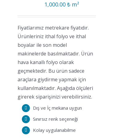
1,000.00
₺
m²
Fiyatlarımız metrekare fiyatıdır.
Ürünleriniz ithal folyo ve ithal
boyalar ile son model
makinelerde basılmaktadır. Ürün
hava kanallı folyo olarak
geçmektedir. Bu ürün sadece
araçlara giydirme yapmak için
kullanılmaktadır. Aşağıda ölçüleri
girerek siparişinizi verebilirsiniz.
Dış ve İç mekana uygun
Sınırsız renk seçeneği
Kolay uygulanabilme