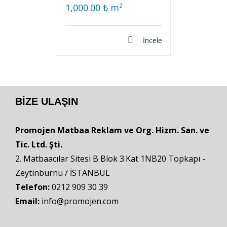
1,000.00
₺
m²
İncele
BIZE ULAŞIN
Promojen Matbaa Reklam ve Org. Hizm. San. ve
Tic. Ltd. Şti.
2. Matbaacılar Sitesi B Blok 3.Kat 1NB20 Topkapı -
Zeytinburnu / İSTANBUL
Telefon:
0212 909 30 39
Email:
info@promojen.com